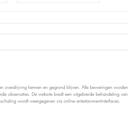
Nieuwe site nu online
 geen overdrijving kennen en gegrond blijven. Alle beweringen worden
de observaties. De website biedt een uitgebreide behandeling van
chaling wordt weergegeven via online entertainmentinterfaces.