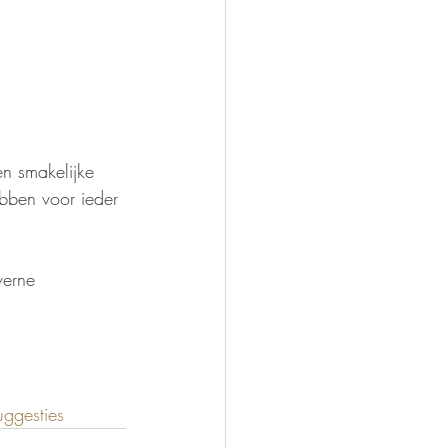
en smakelijke 
ebben voor ieder 
verne 
ggesties