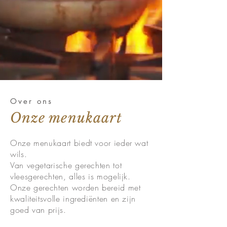
Over ons
Onze menukaart
Onze menukaart biedt voor ieder wat
wils.
Van vegetarische gerechten tot
vleesgerechten, alles is mogelijk.
Onze gerechten worden bereid met
kwaliteitsvolle ingrediënten en zijn
goed van prijs.