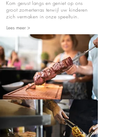
Kom gerust langs en geniet op ons
groot zomerterras terwijl uw kinderen
zich vermaken in onze speeltuin.
Lees meer >