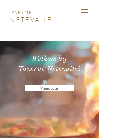
TAVERNE
NETEVALLEI
Welkom bij
Taverne Netevallei
Menukaart