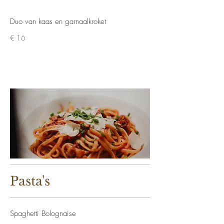
Duo van kaas en garnaalkroket
€ 16
Pasta's
Spaghetti Bolognaise