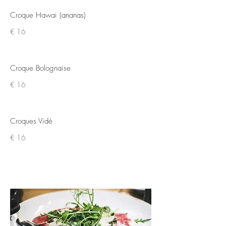
Croque Hawai (ananas)
€ 16
Croque Bolognaise
€ 16
Croques Vidé
€ 16