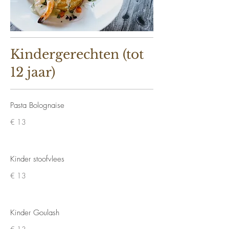
Kindergerechten (tot
12 jaar)
Pasta Bolognaise
€ 13
Kinder stoofvlees
€ 13
Kinder Goulash