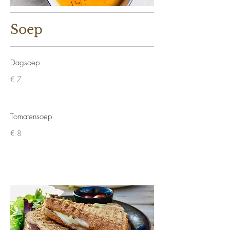
Soep
Dagsoep
€ 7
Tomatensoep
€ 8