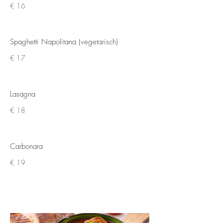
€ 16
Spaghetti Napolitana (vegetarisch)
€ 17
Lasagna
€ 18
Carbonara
€ 19