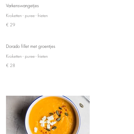
Varkenswangetjes
Kroketten - puree - frieten
€ 29
Dorado fillet met groentjes
Kroketten - puree - frieten
€ 28