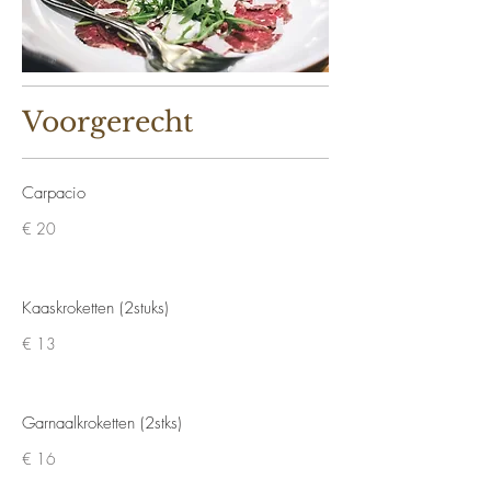
Voorgerecht
Carpacio
€ 20
Kaaskroketten (2stuks)
€ 13
Garnaalkroketten (2stks)
€ 16