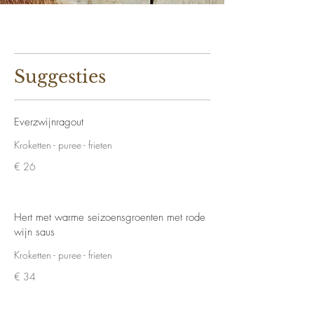
Suggesties
Everzwijnragout
Kroketten - puree - frieten
€ 26
Hert met warme seizoensgroenten met rode
wijn saus
Kroketten - puree - frieten
€ 34