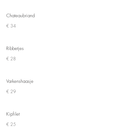
Chateaubriand
€ 34
Ribbetjes
€ 28
Varkenshaasje
€ 29
Kipfilet
€ 25