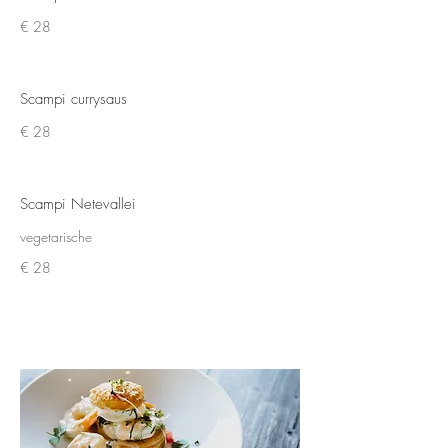
€ 28
Scampi currysaus
€ 28
Scampi Netevallei
vegetarische
€ 28