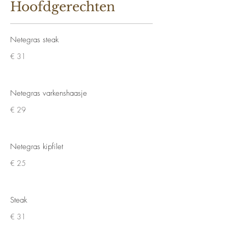
Hoofdgerechten
Netegras steak
€ 31
Netegras varkenshaasje
€ 29
Netegras kipfilet
€ 25
Steak
€ 31