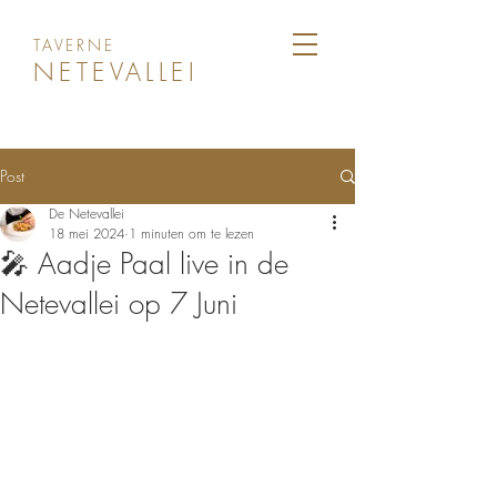
TAVERNE
NETEVALLEI
Post
De Netevallei
18 mei 2024
1 minuten om te lezen
🎤 Aadje Paal live in de
Netevallei op 7 Juni