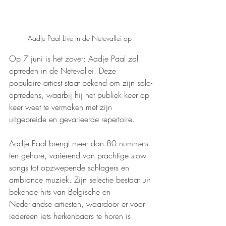
Aadje Paal Live in de Netevallei op 
Op 7 juni is het zover: Aadje Paal zal 
optreden in de Netevallei. Deze 
populaire artiest staat bekend om zijn solo-
optredens, waarbij hij het publiek keer op 
keer weet te vermaken met zijn 
uitgebreide en gevarieerde repertoire.
Aadje Paal brengt meer dan 80 nummers 
ten gehore, variërend van prachtige slow 
songs tot opzwepende schlagers en 
ambiance muziek. Zijn selectie bestaat uit 
bekende hits van Belgische en 
Nederlandse artiesten, waardoor er voor 
iedereen iets herkenbaars te horen is.